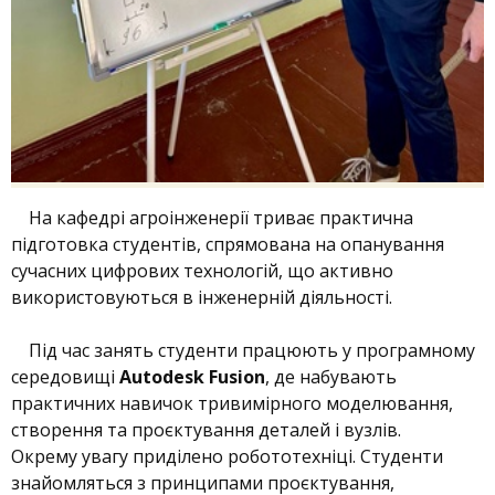
На кафедрі агроінженерії триває практична
підготовка студентів, спрямована на опанування
сучасних цифрових технологій, що активно
використовуються в інженерній діяльності.
Під час занять студенти працюють у програмному
середовищі
Autodesk Fusion
, де набувають
практичних навичок тривимірного моделювання,
створення та проєктування деталей і вузлів.
Окрему увагу приділено робототехніці. Студенти
знайомляться з принципами проєктування,