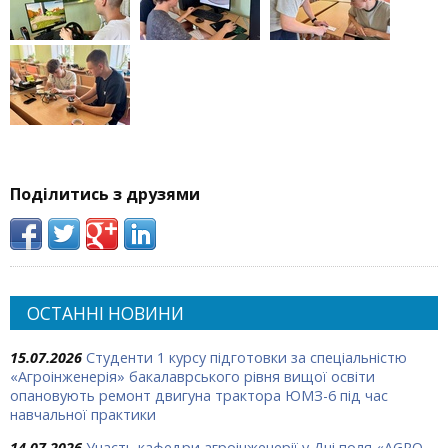
Поділитись з друзями
ОСТАННІ НОВИНИ
15.07.2026
Студенти 1 курсу підготовки за спеціальністю
«Агроінженерія» бакалаврського рівня вищої освіти
опановують ремонт двигуна трактора ЮМЗ-6 під час
навчальної практики
14.07.2026
Участь кафедри агроінженерії у Дні поля «AGRO